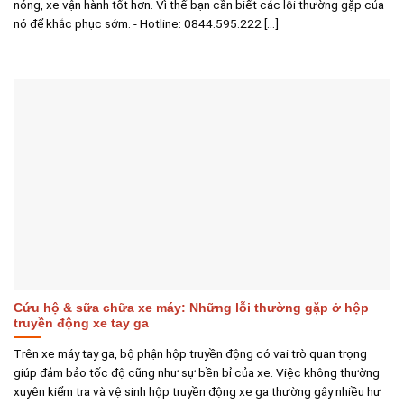
nóng, xe vận hành tốt hơn. Vì thế bạn cần biết các lỗi thường gặp của
nó để khắc phục sớm. - Hotline: 0844.595.222 [...]
Cứu hộ & sữa chữa xe máy: Những lỗi thường gặp ở hộp
truyền động xe tay ga
Trên xe máy tay ga, bộ phận hộp truyền động có vai trò quan trọng
giúp đảm bảo tốc độ cũng như sự bền bỉ của xe. Việc không thường
xuyên kiểm tra và vệ sinh hộp truyền động xe ga thường gây nhiều hư