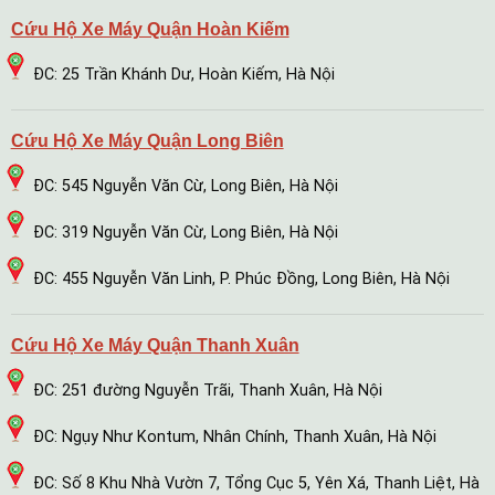
Cứu Hộ Xe Máy Quận Hoàn Kiếm
ĐC: 25 Trần Khánh Dư, Hoàn Kiếm, Hà Nội
Cứu Hộ Xe Máy Quận Long Biên
ĐC: 545 Nguyễn Văn Cừ, Long Biên, Hà Nội
ĐC: 319 Nguyễn Văn Cừ, Long Biên, Hà Nội
ĐC: 455 Nguyễn Văn Linh, P. Phúc Đồng, Long Biên, Hà Nội
Cứu Hộ Xe Máy Quận Thanh Xuân
ĐC: 251 đường Nguyễn Trãi, Thanh Xuân, Hà Nội
ĐC: Ngụy Như Kontum, Nhân Chính, Thanh Xuân, Hà Nội
ĐC: Số 8 Khu Nhà Vườn 7, Tổng Cục 5, Yên Xá, Thanh Liệt, Hà