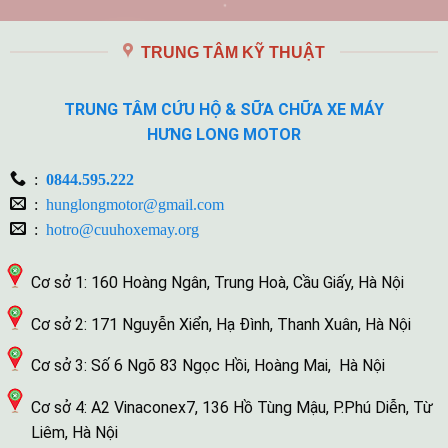
TRUNG TÂM KỸ THUẬT
TRUNG TÂM CỨU HỘ & SỮA CHỮA XE MÁY
HƯNG LONG MOTOR
:
0844.595.222
:
hunglongmotor@gmail.com
:
hotro@cuuhoxemay.org
Cơ sở 1: 160 Hoàng Ngân, Trung Hoà, Cầu Giấy, Hà Nội
Cơ sở 2: 171 Nguyễn Xiển, Hạ Đình, Thanh Xuân, Hà Nội
Cơ sở 3: Số 6 Ngõ 83 Ngọc Hồi, Hoàng Mai, Hà Nội
Cơ sở 4: A2 Vinaconex7, 136 Hồ Tùng Mậu, P.Phú Diễn, Từ
Liêm, Hà Nội