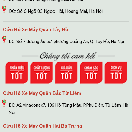
ĐC: Số 6 Ngõ 83 Ngọc Hồi, Hoàng Mai, Hà Nội
Cứu Hộ Xe Máy Quận Tây Hồ
ĐC: Số 7 đường Âu cơ, phường Quảng An, Q. Tây Hồ, Hà Nội
Cứu Hộ Xe Máy Quận Bắc Từ Liêm
ĐC: A2 Vinaconex7, 136 Hồ Tùng Mậu, P.Phú Diễn, Từ Liêm, Hà
Nội
Cứu Hộ Xe Máy Quận Hai Bà Trưng