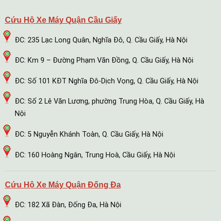
Cứu Hộ Xe Máy Quận Cầu Giấy
ĐC: 235 Lạc Long Quân, Nghĩa Đô, Q. Cầu Giấy, Hà Nội
ĐC: Km 9 – Đường Phạm Văn Đồng, Q. Cầu Giấy, Hà Nội
ĐC: Số 101 KĐT Nghĩa Đô-Dịch Vọng, Q. Cầu Giấy, Hà Nội
ĐC: Số 2 Lê Văn Lương, phường Trung Hòa, Q. Cầu Giấy, Hà
Nội
ĐC: 5 Nguyễn Khánh Toàn, Q. Cầu Giấy, Hà Nội
ĐC: 160 Hoàng Ngân, Trung Hoà, Cầu Giấy, Hà Nội
Cứu Hộ Xe Máy Quận Đống Đa
ĐC: 182 Xã Đàn, Đống Đa, Hà Nội