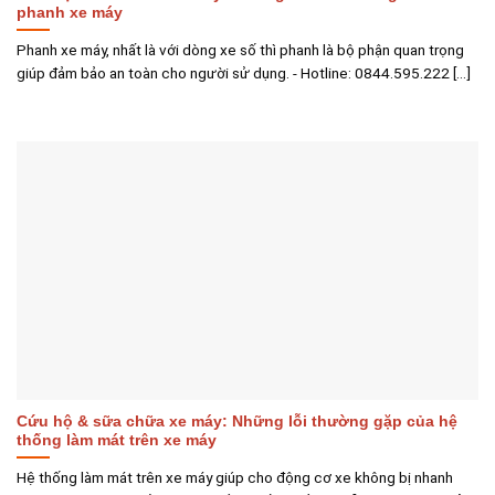
phanh xe máy
Phanh xe máy, nhất là với dòng xe số thì phanh là bộ phận quan trọng
giúp đảm bảo an toàn cho người sử dụng. - Hotline: 0844.595.222 [...]
Cứu hộ & sữa chữa xe máy: Những lỗi thường gặp của hệ
thống làm mát trên xe máy
Hệ thống làm mát trên xe máy giúp cho động cơ xe không bị nhanh