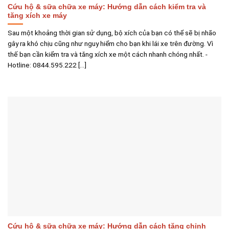
Cứu hộ & sữa chữa xe máy: Hướng dẫn cách kiểm tra và
tăng xích xe máy
Sau một khoảng thời gian sử dụng, bộ xích của bạn có thể sẽ bị nhão
gây ra khó chịu cũng như nguy hiểm cho bạn khi lái xe trên đường. Vì
thế bạn cần kiểm tra và tăng xích xe một cách nhanh chóng nhất. -
Hotline: 0844.595.222 [...]
Cứu hộ & sữa chữa xe máy: Hướng dẫn cách tăng chỉnh