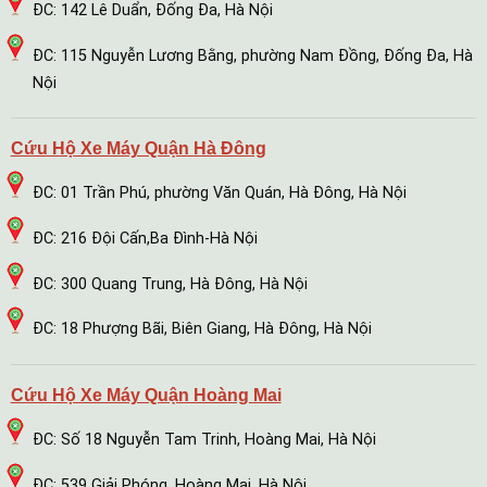
ĐC: 142 Lê Duẩn, Đống Đa, Hà Nội
ĐC: 115 Nguyễn Lương Bằng, phường Nam Đồng, Đống Đa, Hà
Nội
Cứu Hộ Xe Máy Quận Hà Đông
ĐC: 01 Trần Phú, phường Văn Quán, Hà Đông, Hà Nội
ĐC: 216 Đội Cấn,Ba Đình-Hà Nội
ĐC: 300 Quang Trung, Hà Đông, Hà Nội
ĐC: 18 Phượng Bãi, Biên Giang, Hà Đông, Hà Nội
Cứu Hộ Xe Máy Quận Hoàng Mai
ĐC: Số 18 Nguyễn Tam Trinh, Hoàng Mai, Hà Nội
ĐC: 539 Giải Phóng, Hoàng Mai, Hà Nội