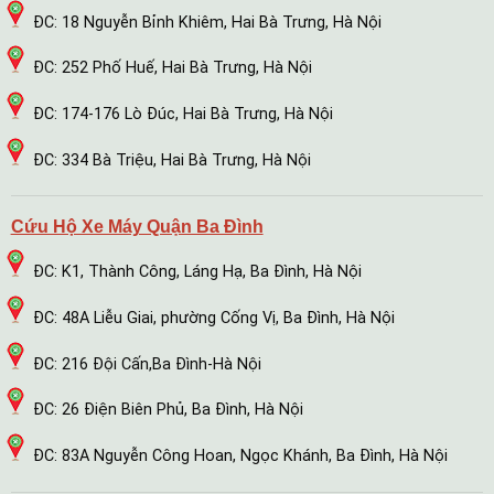
ĐC: 18 Nguyễn Bỉnh Khiêm, Hai Bà Trưng, Hà Nội
ĐC: 252 Phố Huế, Hai Bà Trưng, Hà Nội
ĐC: 174-176 Lò Đúc, Hai Bà Trưng, Hà Nội
ĐC: 334 Bà Triệu, Hai Bà Trưng, Hà Nội
Cứu Hộ Xe Máy Quận Ba Đình
ĐC: K1, Thành Công, Láng Hạ, Ba Đình, Hà Nội
ĐC: 48A Liễu Giai, phường Cống Vị, Ba Đình, Hà Nội
ĐC: 216 Đội Cấn,Ba Đình-Hà Nội
ĐC: 26 Điện Biên Phủ, Ba Đình, Hà Nội
ĐC: 83A Nguyễn Công Hoan, Ngọc Khánh, Ba Đình, Hà Nội