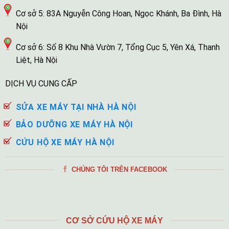
Cơ sở 5: 83A Nguyễn Công Hoan, Ngọc Khánh, Ba Đình, Hà
Nội
Cơ sở 6: Số 8 Khu Nhà Vườn 7, Tổng Cục 5, Yên Xá, Thanh
Liệt, Hà Nội
DỊCH VỤ CUNG CẤP
SỬA XE MÁY TẠI NHÀ HÀ NỘI
BẢO DƯỠNG XE MÁY HÀ NỘI
CỨU HỘ XE MÁY HÀ NỘI
CHÚNG TÔI TRÊN FACEBOOK
CƠ SỞ CỨU HỘ XE MÁY