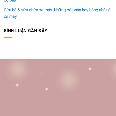
cơ bản
Cứu hộ & sữa chữa xe máy: Những bộ phận hay hỏng nhất ở
xe máy
BÌNH LUẬN GẦN ĐÂY