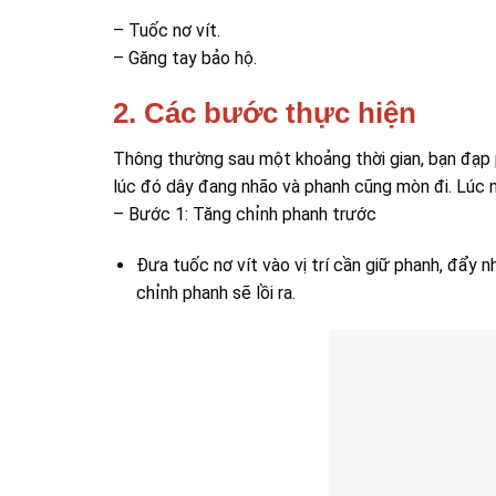
– Tuốc nơ vít.
– Găng tay bảo hộ.
2. Các bước thực hiện
Thông thường sau một khoảng thời gian, bạn đạp
lúc đó dây đang nhão và phanh cũng mòn đi. Lúc 
– Bước 1: Tăng chỉnh phanh trước
Đưa tuốc nơ vít vào vị trí cần giữ phanh, đẩy n
chỉnh phanh sẽ lồi ra.