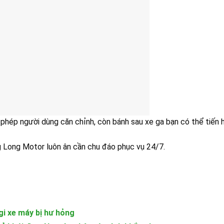
 phép người dùng căn chỉnh, còn bánh sau xe ga bạn có thể tiến 
g Long Motor luôn ân cần chu đáo phục vụ 24/7.
gi xe máy bị hư hỏng