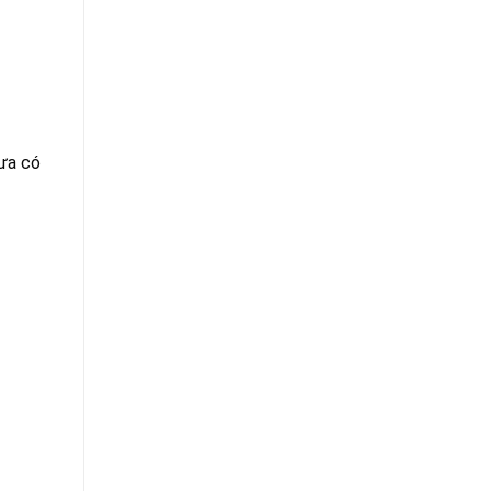
ưa có