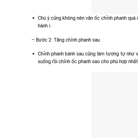
Chú ý cũng không nên vặn ốc chỉnh phanh quá c
hành ì.
– Bước 2: Tăng chỉnh phanh sau
Chỉnh phanh bánh sau cũng làm tương tự như với
xuống rồi chỉnh ốc phanh sao cho phù hợp nhất