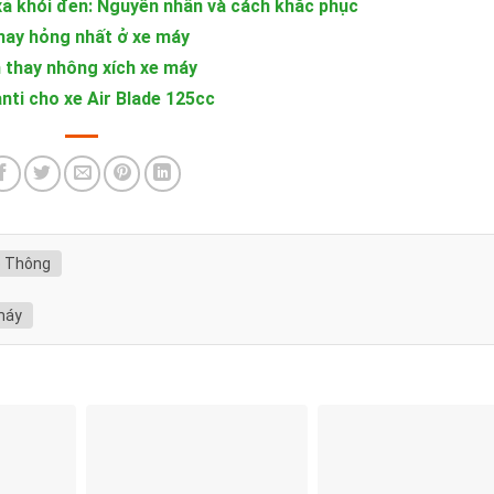
ả khói đen: Nguyên nhân và cách khắc phục
hay hỏng nhất ở xe máy
 thay nhông xích xe máy
nti cho xe Air Blade 125cc
o Thông
máy