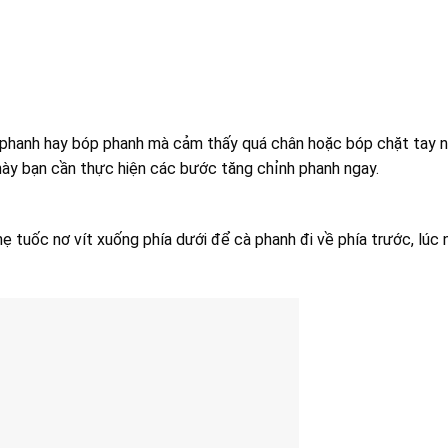
 phanh hay bóp phanh mà cảm thấy quá chân hoặc bóp chặt tay n
này bạn cần thực hiện các bước tăng chỉnh phanh ngay.
hẹ tuốc nơ vít xuống phía dưới để cà phanh đi về phía trước, lúc 