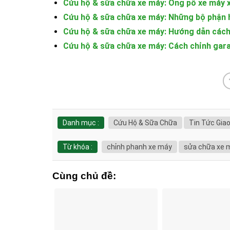
Cứu hộ & sữa chữa xe máy: Ống pô xe máy x
Cứu hộ & sữa chữa xe máy: Những bộ phận 
Cứu hộ & sữa chữa xe máy: Hướng dẫn cách
Cứu hộ & sữa chữa xe máy: Cách chỉnh gara
Danh mục :
Cứu Hộ & Sữa Chữa
Tin Tức Gia
Từ khóa :
chỉnh phanh xe máy
sửa chữa xe 
Cùng chủ đề: