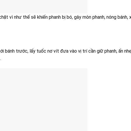
hặt vì như thế sẽ khiến phanh bị bó, gây mòn phanh, nóng bánh, 
 bánh trước, lấy tuốc nơ vít đưa vào vị trí cần giữ phanh, ấn nh
.