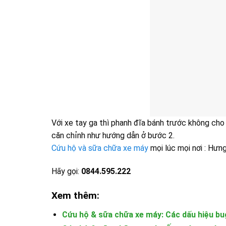
Với xe tay ga thì phanh đĩa bánh trước không cho
căn chỉnh như hướng dẫn ở bước 2.
Cứu hộ và sữa chữa xe máy
mọi lúc mọi nơi : Hưn
Hãy gọi:
0844.595.222
Xem thêm:
Cứu hộ & sữa chữa xe máy: Các dấu hiệu bu