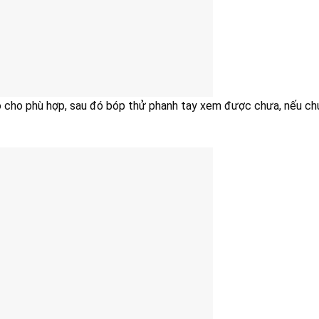
o cho phù hợp, sau đó bóp thử phanh tay xem được chưa, nếu ch