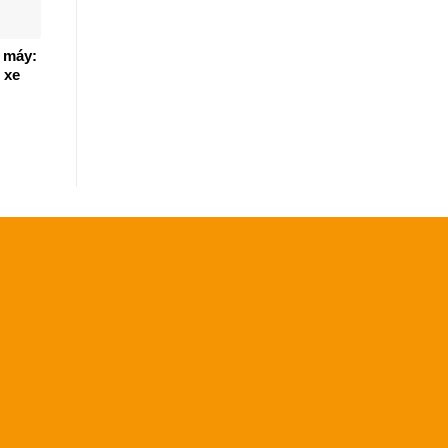
 máy:
 xe