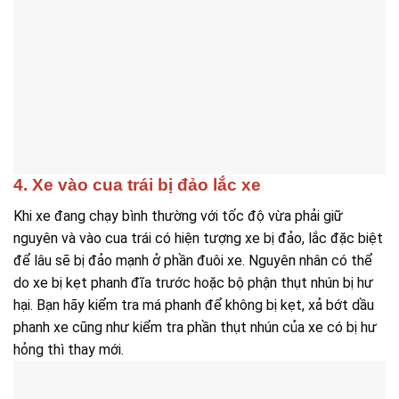
4. Xe vào cua trái bị đảo lắc xe
Khi xe đang chạy bình thường với tốc độ vừa phải giữ
nguyên và vào cua trái có hiện tượng xe bị đảo, lắc đặc biệt
để lâu sẽ bị đảo mạnh ở phần đuôi xe. Nguyên nhân có thể
do xe bị kẹt phanh đĩa trước hoặc bộ phận thụt nhún bị hư
hại. Bạn hãy kiểm tra má phanh để không bị kẹt, xả bớt dầu
phanh xe cũng như kiểm tra phần thụt nhún của xe có bị hư
hỏng thì thay mới.