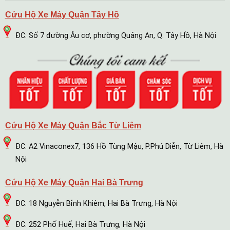
Cứu Hộ Xe Máy Quận Tây Hồ
ĐC: Số 7 đường Âu cơ, phường Quảng An, Q. Tây Hồ, Hà Nội
Cứu Hộ Xe Máy Quận Bắc Từ Liêm
ĐC: A2 Vinaconex7, 136 Hồ Tùng Mậu, P.Phú Diễn, Từ Liêm, Hà
Nội
Cứu Hộ Xe Máy Quận Hai Bà Trưng
ĐC: 18 Nguyễn Bỉnh Khiêm, Hai Bà Trưng, Hà Nội
ĐC: 252 Phố Huế, Hai Bà Trưng, Hà Nội