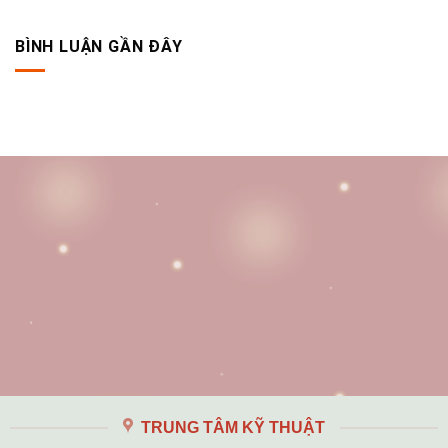
BÌNH LUẬN GẦN ĐÂY
TRUNG TÂM KỸ THUẬT