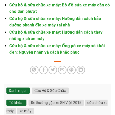
Cứu hộ & sữa chữa xe máy: Bộ đồ sửa xe máy cần có
cho dân phượt
Cứu hộ & sữa chữa xe máy: Hướng dẫn cách bảo
dưỡng phanh đĩa xe máy tại nhà
Cứu hộ & sữa chữa xe máy: Hướng dẫn cách thay
nhông xích xe máy
Cứu hộ & sữa chữa xe máy: Ống pô xe máy xả khói
đen: Nguyên nhân và cách khắc phục
Danh mục :
Cứu Hộ & Sữa Chữa
Từ khóa :
lỗi thường gặp xe SH Việt 2015
sửa chữa xe
máy
xe máy