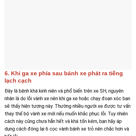
6. Khi ga xe phía sau bánh xe phát ra tiếng
lạch cạch
Đây là bệnh khá kinh niên và phổ biến trên xe SH, nguyên
nhân là do lỗi vành xe nên khi ga xe hoặc chạy đoạn xóc bạn
sẽ thấy hiện tượng này. Thường nhiều người xe được tư vấn
thay thế bộ vành xe mới nếu muốn khắc phục lỗi. Tuy nhiên
cách này cũng chưa hẳn hết và khá tốn kém, bạn hãy áp
dụng cách đóng lại 6 cọc vành bánh xe trỏ nên chắc hơn và