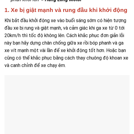
1. Xe bị giật mạnh và rung đầu khi khởi động
Khi bắt đầu khởi động xe vào buổi sáng sớm có hiện tượng
đầu xe bị rung và giật mạnh, và cảm giác khi ga xe từ 0 tới
20km/h thì tốc độ không lên. Cách khắc phục đơn giản lỗi
này bạn hãy dựng chân chống giữa xe rồi bóp phanh và ga
xe vít mạnh một vài lần để xe khởi động tốt hơn. Hoặc bạn
cũng có thể khắc phục bằng cách thay chuông độ khoan xe
và canh chỉnh để xe chạy êm.