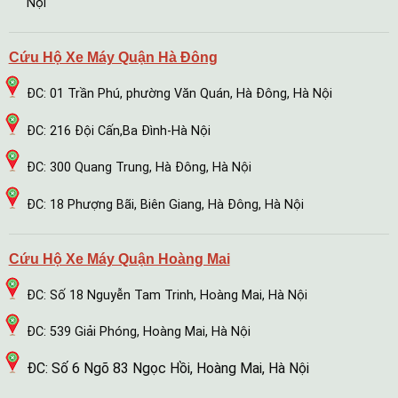
Nội
Cứu Hộ Xe Máy Quận Hà Đông
ĐC: 01 Trần Phú, phường Văn Quán, Hà Đông, Hà Nội
ĐC: 216 Đội Cấn,Ba Đình-Hà Nội
ĐC: 300 Quang Trung, Hà Đông, Hà Nội
ĐC: 18 Phượng Bãi, Biên Giang, Hà Đông, Hà Nội
Cứu Hộ Xe Máy Quận Hoàng Mai
ĐC: Số 18 Nguyễn Tam Trinh, Hoàng Mai, Hà Nội
ĐC: 539 Giải Phóng, Hoàng Mai, Hà Nội
ĐC: Số 6 Ngõ 83 Ngọc Hồi, Hoàng Mai, Hà Nội