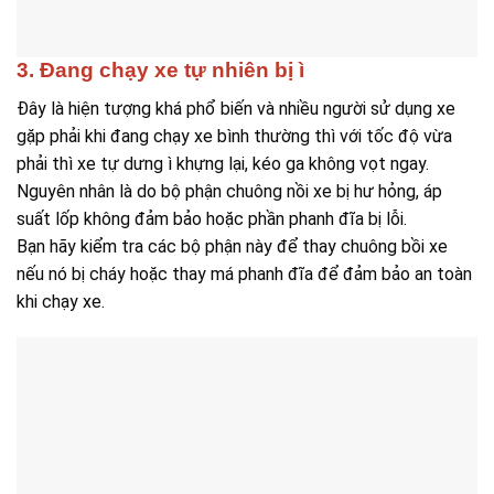
3. Đang chạy xe tự nhiên bị ì
Đây là hiện tượng khá phổ biến và nhiều người sử dụng xe
gặp phải khi đang chạy xe bình thường thì với tốc độ vừa
phải thì xe tự dưng ì khựng lại, kéo ga không vọt ngay.
Nguyên nhân là do bộ phận chuông nồi xe bị hư hỏng, áp
suất lốp không đảm bảo hoặc phần phanh đĩa bị lỗi.
Bạn hãy kiểm tra các bộ phận này để thay chuông bồi xe
nếu nó bị cháy hoặc thay má phanh đĩa để đảm bảo an toàn
khi chạy xe.