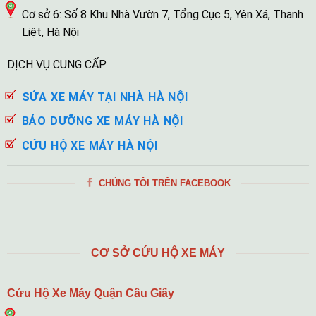
Cơ sở 6: Số 8 Khu Nhà Vườn 7, Tổng Cục 5, Yên Xá, Thanh
Liệt, Hà Nội
DỊCH VỤ CUNG CẤP
SỬA XE MÁY TẠI NHÀ HÀ NỘI
BẢO DƯỠNG XE MÁY HÀ NỘI
CỨU HỘ XE MÁY HÀ NỘI
CHÚNG TÔI TRÊN FACEBOOK
CƠ SỞ CỨU HỘ XE MÁY
Cứu Hộ Xe Máy Quận Cầu Giấy