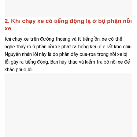
2. Khi chạy xe có tiếng động lạ ở bộ phận nồi
xe
Khi chạy xe trên đường thoáng và ít tiếng ồn, xe có thể
nghe thấy rõ ở phần nồi xe phát ra tiếng kêu e e rất khó chịu.
Nguyên nhân lỗi này là do phần dây cua-roa trong nồi xe bị
lỗi gây ra tiếng động. Bạn hãy tháo và kiểm tra bộ nồi xe để
khắc phục lỗi.