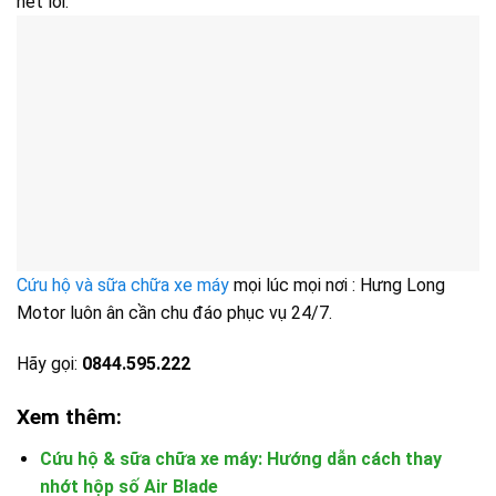
hết lỗi.
Cứu hộ và sữa chữa xe máy
mọi lúc mọi nơi : Hưng Long
Motor luôn ân cần chu đáo phục vụ 24/7.
Hãy gọi:
0844.595.222
Xem thêm:
Cứu hộ & sữa chữa xe máy: Hướng dẫn cách thay
nhớt hộp số Air Blade