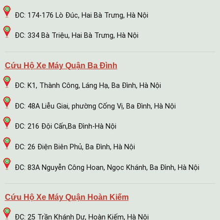
ĐC: 174-176 Lò Đúc, Hai Bà Trưng, Hà Nội
ĐC: 334 Bà Triệu, Hai Bà Trưng, Hà Nội
Cứu Hộ Xe Máy Quận Ba Đình
ĐC: K1, Thành Công, Láng Hạ, Ba Đình, Hà Nội
ĐC: 48A Liễu Giai, phường Cống Vị, Ba Đình, Hà Nội
ĐC: 216 Đội Cấn,Ba Đình-Hà Nội
ĐC: 26 Điện Biên Phủ, Ba Đình, Hà Nội
ĐC: 83A Nguyễn Công Hoan, Ngọc Khánh, Ba Đình, Hà Nội
Cứu Hộ Xe Máy Quận Hoàn Kiếm
ĐC: 25 Trần Khánh Dư, Hoàn Kiếm, Hà Nội