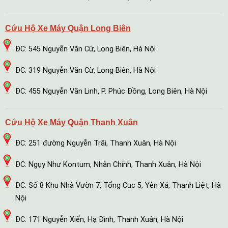
Cứu Hộ Xe Máy Quận Long Biên
ĐC: 545 Nguyễn Văn Cừ, Long Biên, Hà Nội
ĐC: 319 Nguyễn Văn Cừ, Long Biên, Hà Nội
ĐC: 455 Nguyễn Văn Linh, P. Phúc Đồng, Long Biên, Hà Nội
Cứu Hộ Xe Máy Quận Thanh Xuân
ĐC: 251 đường Nguyễn Trãi, Thanh Xuân, Hà Nội
ĐC: Ngụy Như Kontum, Nhân Chính, Thanh Xuân, Hà Nội
ĐC: Số 8 Khu Nhà Vườn 7, Tổng Cục 5, Yên Xá, Thanh Liệt, Hà
Nội
ĐC: 171 Nguyễn Xiển, Hạ Đình, Thanh Xuân, Hà Nội