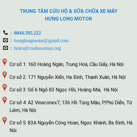
TRUNG TÂM CỨU HỘ & SỮA CHỮA XE MÁY
HƯNG LONG MOTOR
:
0844.595.222
:
hunglongmotor@gmail.com
:
hotro@cuuhoxemay.org
Cơ sở 1: 160 Hoàng Ngân, Trung Hoà, Cầu Giấy, Hà Nội
Cơ sở 2: 171 Nguyễn Xiển, Hạ Đình, Thanh Xuân, Hà Nội
Cơ sở 3: Số 6 Ngõ 83 Ngọc Hồi, Hoàng Mai, Hà Nội
Cơ sở 4: A2 Vinaconex7, 136 Hồ Tùng Mậu, P.Phú Diễn, Từ
Liêm, Hà Nội
Cơ sở 5: 83A Nguyễn Công Hoan, Ngọc Khánh, Ba Đình, Hà
Nội