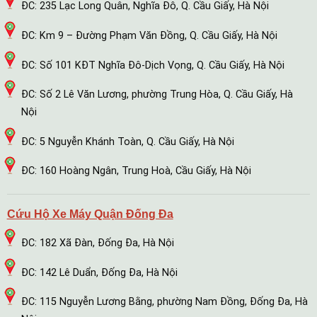
ĐC: 235 Lạc Long Quân, Nghĩa Đô, Q. Cầu Giấy, Hà Nội
ĐC: Km 9 – Đường Phạm Văn Đồng, Q. Cầu Giấy, Hà Nội
ĐC: Số 101 KĐT Nghĩa Đô-Dịch Vọng, Q. Cầu Giấy, Hà Nội
ĐC: Số 2 Lê Văn Lương, phường Trung Hòa, Q. Cầu Giấy, Hà
Nội
ĐC: 5 Nguyễn Khánh Toàn, Q. Cầu Giấy, Hà Nội
ĐC: 160 Hoàng Ngân, Trung Hoà, Cầu Giấy, Hà Nội
Cứu Hộ Xe Máy Quận Đống Đa
ĐC: 182 Xã Đàn, Đống Đa, Hà Nội
ĐC: 142 Lê Duẩn, Đống Đa, Hà Nội
ĐC: 115 Nguyễn Lương Bằng, phường Nam Đồng, Đống Đa, Hà