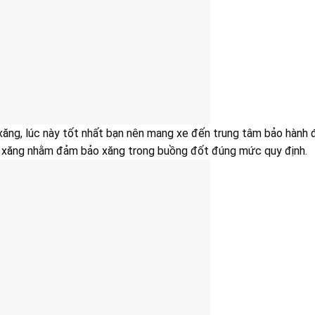
xăng, lúc này tốt nhất bạn nên mang xe đến trung tâm bảo hành 
hao xăng nhằm đảm bảo xăng trong buồng đốt đúng mức quy định.