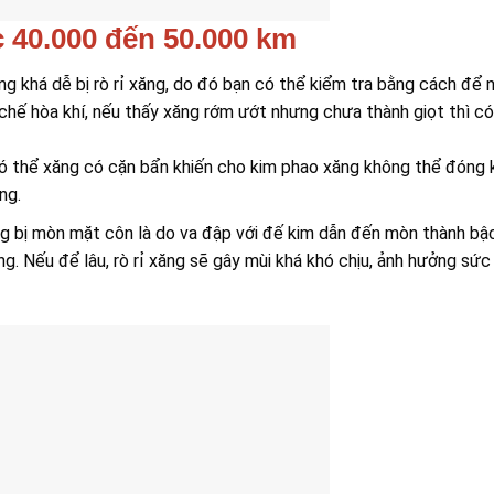
c 40.000 đến 50.000 km
g khá dễ bị rò rỉ xăng, do đó bạn có thể kiểm tra bằng cách để 
chế hòa khí, nếu thấy xăng rớm ướt nhưng chưa thành giọt thì có
 có thể xăng có cặn bẩn khiến cho kim phao xăng không thể đóng k
ng.
g bị mòn mặt côn là do va đập với đế kim dẫn đến mòn thành bậ
ng. Nếu để lâu, rò rỉ xăng sẽ gây mùi khá khó chịu, ảnh hưởng sức