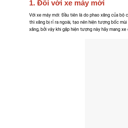
1. Đối với xe máy mới
Với xe máy mới: Đầu tiên là do phao xăng của bộ c
thì xăng bị rỉ ra ngoài, tạo nên hiện tượng bốc mùi
xăng, bởi vậy khi gặp hiện tượng này hãy mang xe