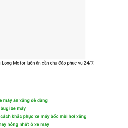
g Long Motor luôn ân cần chu đáo phục vụ 24/7.
xe máy ăn xăng dễ dàng
 bugi xe máy
 cách khắc phục xe máy bốc mùi hơi xăng
hay hỏng nhất ở xe máy