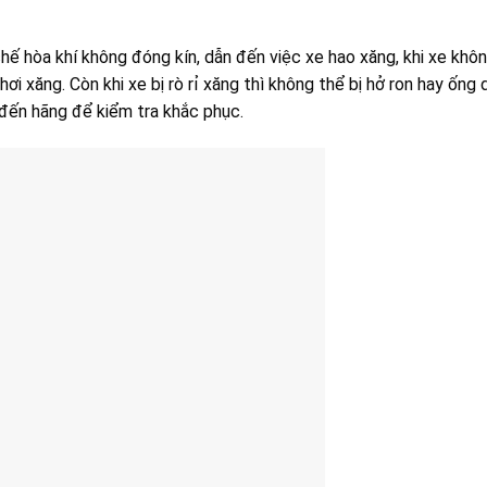
hế hòa khí không đóng kín, dẫn đến việc xe hao xăng, khi xe khô
 hơi xăng. Còn khi xe bị rò rỉ xăng thì không thể bị hở ron hay ống 
 đến hãng để kiểm tra khắc phục.