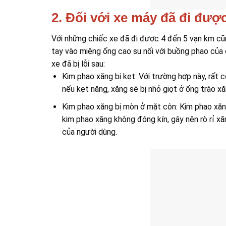
2. Đối với xe máy đã đi đượ
Với những chiếc xe đã đi được 4 đến 5 vạn km cũn
tay vào miệng ống cao su nối với buồng phao của 
xe đã bị lỗi sau:
Kim phao xăng bị kẹt: Với trường hợp này, rất
nếu kẹt năng, xăng sẽ bị nhỏ giọt ở ống trào xă
Kim phao xăng bị mòn ở mặt côn: Kim phao xăn
kim phao xăng không đóng kín, gây nên rò rỉ xă
của người dùng.