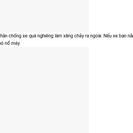
 chân chống xe quá nghiêng làm xăng chảy ra ngoài. Nếu xe bạn n
khó nổ máy.