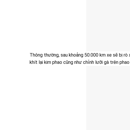
Thông thường, sau khoảng 50.000 km xe sẽ bị rò 
khít lại kim phao cũng như chỉnh lưỡi gà trên p