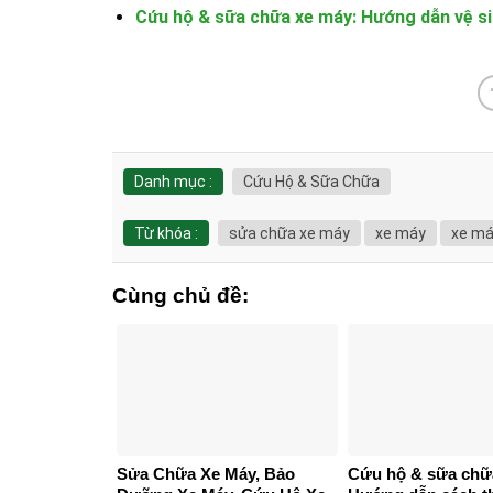
Cứu hộ & sữa chữa xe máy: Hướng dẫn vệ sin
Danh mục :
Cứu Hộ & Sữa Chữa
Từ khóa :
sửa chữa xe máy
xe máy
xe má
Cùng chủ đề:
Sửa Chữa Xe Máy, Bảo
Cứu hộ & sữa chữ