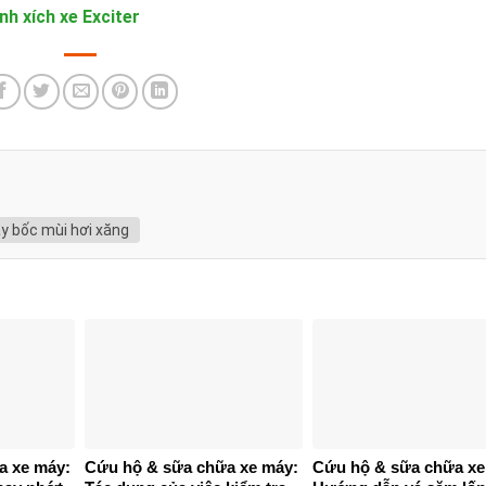
h xích xe Exciter
y bốc mùi hơi xăng
a xe máy:
Cứu hộ & sữa chữa xe máy:
Cứu hộ & sữa chữa xe